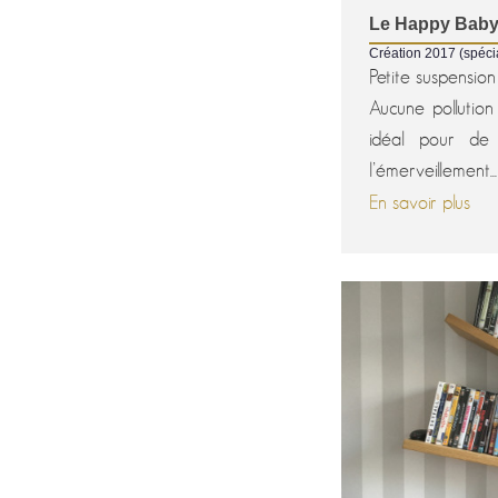
Le Happy Bab
Création 2017 (spéci
Petite suspension
Aucune pollution
idéal pour de
l’émerveillement...
En savoir plus