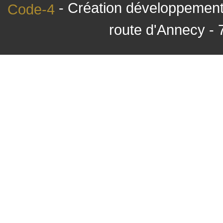
- Création développement 
Code-4
route d'Annecy - 