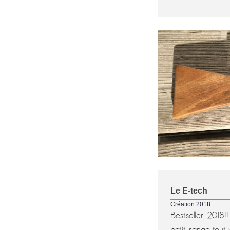
Le E-tech
Création 2018
Bestseller 2018!! 
petit range-tout 